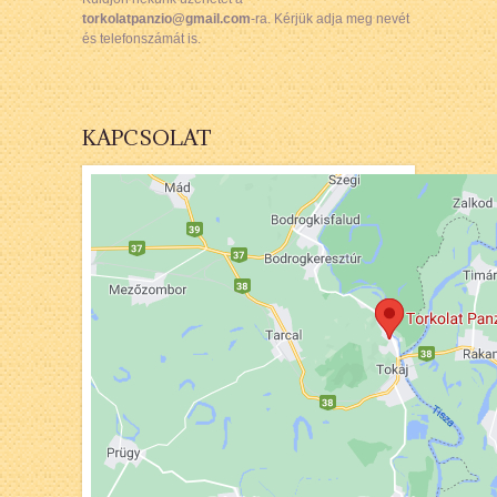
torkolatpanzio@gmail.com
-ra. Kérjük adja meg nevét
és telefonszámát is.
KAPCSOLAT